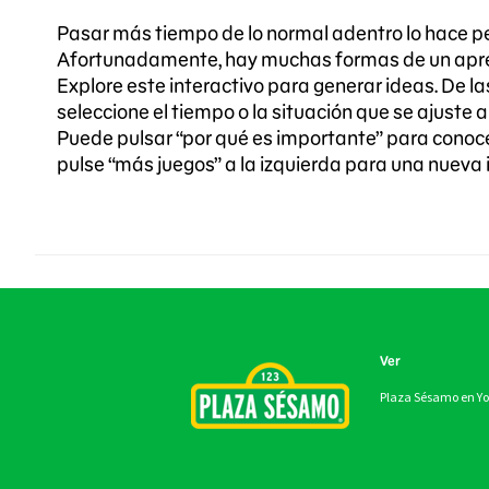
Pasar más tiempo de lo normal adentro lo hace p
Afortunadamente, hay muchas formas de un aprendi
Explore este interactivo para generar ideas. De las
seleccione el tiempo o la situación que se ajuste 
Puede pulsar “por qué es importante” para conocer
pulse “más juegos” a la izquierda para una nueva 
Ver
Plaza Sésamo en Y