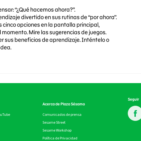
ensar: “¿Qué hacemos ahora?”.
zaje divertido en sus rutinas de “por ahora”.
 cinco opciones en la pantalla principal,
al momento. Mire las sugerencias de juegos.
 sus beneficios de aprendizaje. Inténtelo o
idea.
Seguir
Acerca de Plaza Sésamo
ouTube
Comunicados de prensa
Sesame Street
Sesame Workshop
Política de Privacidad