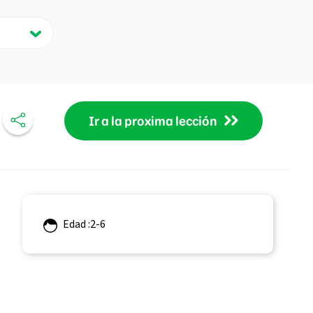
Ir a la proxima lección
Edad :2-6