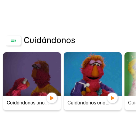
Cuidándonos
Cuidándonos uno al otro: Juguemos juntos
Cuidándonos uno al otro: Sentimientos intensos