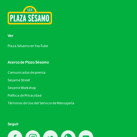
Ver
Plaza Sésamo en YouTube
Acerca de Plaza Sésamo
Comunicados de prensa
Sesame Street
Sesame Workshop
Política de Privacidad
Términos de Uso del Servicio de Mensajería
Seguir