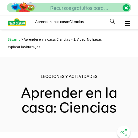
Recursos gratuitos para ...
Aprender en la casa: Ciencias
Sésamo
>
Aprender en la casa: Ciencias
> 1. Vídeo: No hagas
explotar las burbujas
LECCIONES Y ACTIVIDADES
Aprender en la
casa: Ciencias