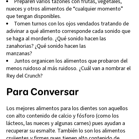
Preparen varios tazones con frutas, vegetales,
nueces y otros alimentos de “cualquier momento”
que tengan disponibles.
Tomen turnos con los ojos vendados tratando de
adivinar a qué alimento corresponde cada sonido que
se haga al morderlo. ¿Qué sonido hacen las
zanahorias? ¿Qué sonido hacen las
manzanas?
Juntos organicen los alimentos que probaron del
menos ruidoso al más ruidoso. ¿Cuál van a nombrar el
Rey del Crunch?
Para Conversar
Los mejores alimentos para los dientes son aquellos
con alto contenido de calcio y fósforo (como los
lácteos, las nueces y algunas carnes) pues ayudan a
recuperar su esmalte. También lo son los alimentos
crujientes y firmes pues tienen alto contenido de