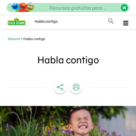
Recursos gratuitos para ...
Habla contigo
Sésamo
>
Habla contigo
Habla contigo