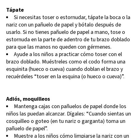
Tápate
Si necesitas toser o estornudar, tápate la boca o la
nariz con un pañuelo de papel y bótalo después de
usarlo. Si no tienes pañuelo de papel a mano, tose o
estornuda en la parte de adentro de tu brazo doblado
para que las manos no queden con gérmenes.
Ayude a los niños a practicar cómo toser con el
brazo doblado. Muéstreles como el codo forma una
esquinita (hueco o cueva) cuando doblan el brazo y
recuérdeles “toser en la esquina (o hueco o cueva)”.
Adiós, moquilleos
Mantenga cajas con pañuelos de papel donde los
niños las puedan alcanzar. Dígales: “Cuando sientas un
cosquilleo o goteo (en tu nariz o garganta) toma un
pañuelo de papel”.
Muestre a los niños cómo limpiarse la nariz con un