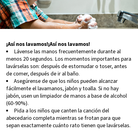
¡Así nos lavamos!¡Así nos lavamos!
Lávense las manos frecuentemente durante al
menos 20 segundos. Los momentos importantes para
lavárselas son: después de estornudar o toser, antes
de comer, después de ir al baño.
Asegúrense de que los niños pueden alcanzar
fácilmente el lavamanos, jabón y toalla. Si no hay
jabón, usen un limpiador de manos a base de alcohol
(60-90%).
Pida a los niños que canten la canción del
abecedario completa mientras se frotan para que
sepan exactamente cuánto rato tienen que lavárselas.