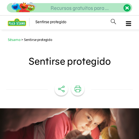
Recursos gratuitos para ...
Sentirse protegido
Sésamo
>
Sentirse protegido
Sentirse protegido