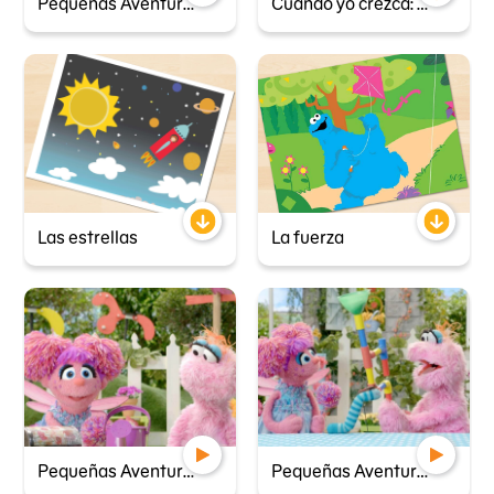
Pequeñas Aventureras - Arrancan
Cuando yo crezca: ingenieria
Las estrellas
La fuerza
Pequeñas Aventureras - La varita pegajosa
Pequeñas Aventureras - El huevo en el nido