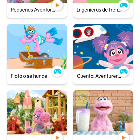
Pequeñas Aventureras - La palanca hace la fuerza
Ingenieras de trenes
Flota o se hunde
Cuento: Aventureras del espacio