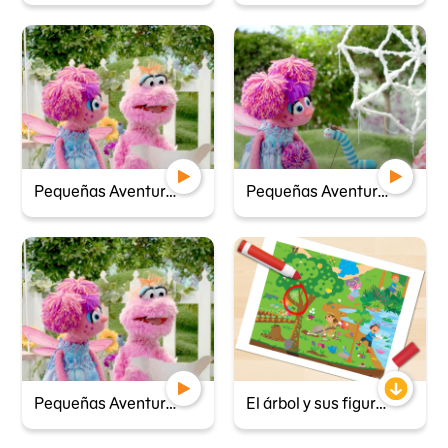
Pequeñas Aventureras - El mapa del tesoro
Pequeñas Aventureras - Araña y su telaraña
Pequeñas Aventureras - El mapa del tesoro
El árbol y sus figuras