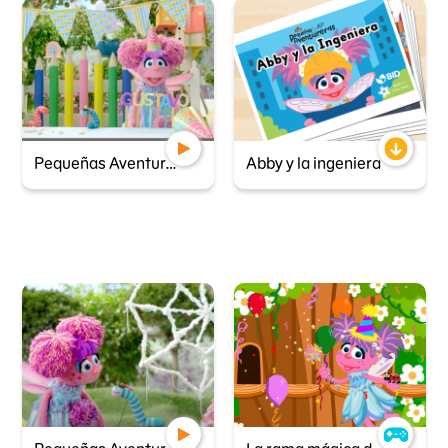
Pequeñas Aventureras - Puente para gusanos
Abby y la ingeniera