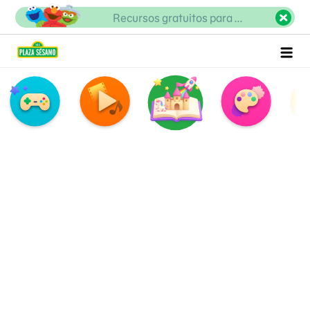
Pequeñas
Recursos gratuitos para ...
Aventureras