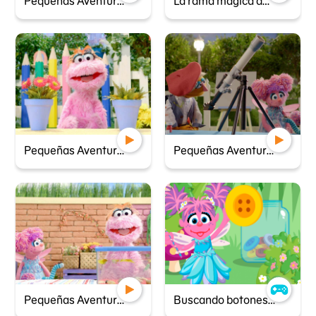
Pequeñas Aventureras - Araña y su telaraña
La rama mágica de Abby
Pequeñas Aventureras - El misterio de la planta que no florece
Pequeñas Aventureras - Un retrato de la luna
Pequeñas Aventureras - La piscina de Susana
Buscando botones con Abby