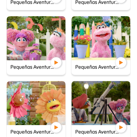
Pequeñas Aventureras - Dos gallinas, un camino
Pequeñas Aventureras - Un problema con la limonada
Pequeñas Aventureras - La varita pegajosa
Pequeñas Aventureras - El misterio de la planta que no florece
Pequeñas Aventureras - Mezcla de colores
Pequeñas Aventureras - Un retrato de la luna