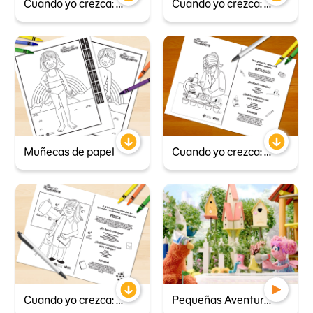
Cuando yo crezca: matematica
Cuando yo crezca: quimica
Muñecas de papel
Cuando yo crezca: biologia
Cuando yo crezca: fisica
Pequeñas Aventureras - Carrera de botes