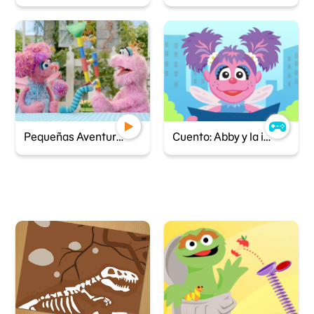
Pequeñas Aventureras - El huevo en el nido
Cuento: Abby y la ingeniera